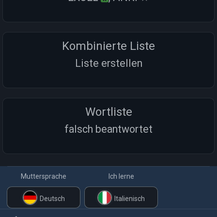
Kombinierte Liste
Liste erstellen
Wortliste
falsch beantwortet
Muttersprache
Ich lerne
Deutsch
Italienisch