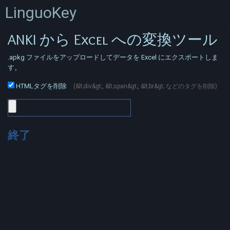
LinguoKey
ANKI から Excel への変換ツール
.apkg ファイルをアップロードしてデータを Excel にエクスポートしま
す。
HTMLタグを削除
(&lt;div&gt;, &lt;span&gt;, &lt;br&gt; などのタグを削除)
終了