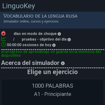
LinguoKey
Vocabulario de la lengua rusa
Simulador online, cursos y ejercicios
días en modo de choque
/
pruebas - objetivo del día
00:00:00
sesiones de hoy
el progreso de aprendizaje se guarda en la memoria del
dispositivo
Acerca del simulador
Elige un ejercicio
1000 PALABRAS
A1 - Principiante