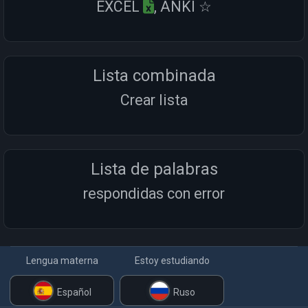
EXCEL
, ANKI ☆
Lista combinada
Crear lista
Lista de palabras
respondidas con error
Lengua materna
Estoy estudiando
Español
Ruso